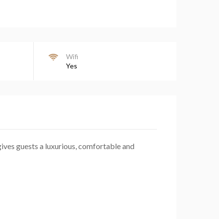
Wifi
Yes
gives guests a luxurious, comfortable and