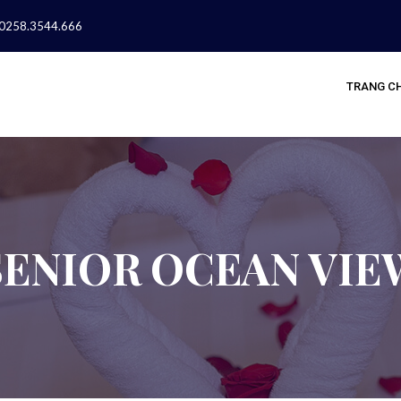
0258.3544.666
TRANG C
SENIOR OCEAN VIE