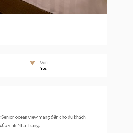
Wifi
Yes
g Senior ocean view mang đến cho du khách
 của vịnh Nha Trang.