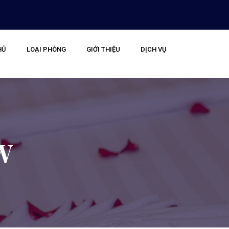
HỦ
LOẠI PHÒNG
GIỚI THIỆU
DỊCH VỤ
W