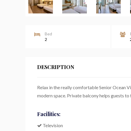
Bed
2
DESCRIPTION
Relax in the really comfortable Senior Ocean Vi
modern space. Private balcony helps guests to 
Facilities:
Television