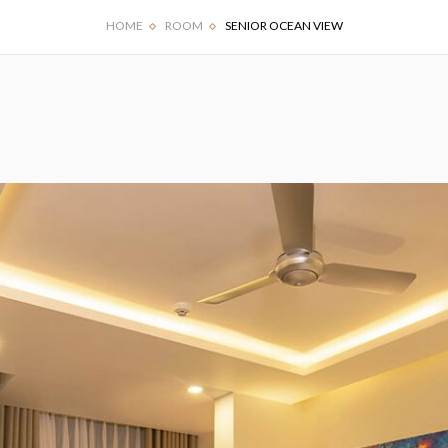
HOME
ROOM
SENIOR OCEAN VIEW