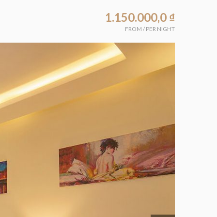
1.150.000,0
₫
FROM
/
PER NIGHT