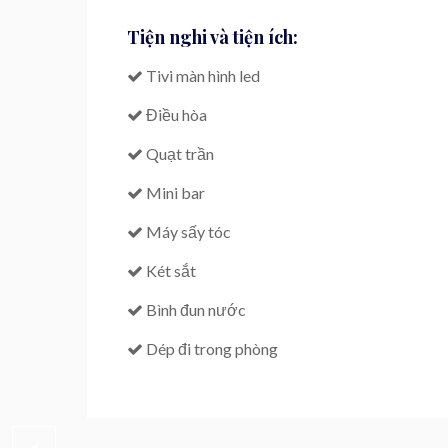
Tiện nghi và tiện ích:
Tivi màn hình led
Điều hòa
Quạt trần
Mini bar
Máy sấy tóc
Két sắt
Bình đun nước
Dép đi trong phòng