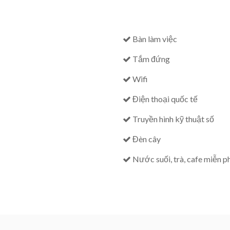
Bàn làm việc
Tắm đứng
Wifi
Điện thoại quốc tế
Truyền hình kỹ thuật số
Đèn cây
Nước suối, trà, cafe miễn p