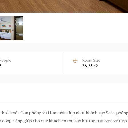
People
Room Size
2
26-28m2
thoải mái. Căn phòng với tầm nhìn đẹp nhất khách sạn Sata, phòn
Ban công riêng giúp cho quý khách có thể tận hưởng trọn vẹn vẻ đẹp